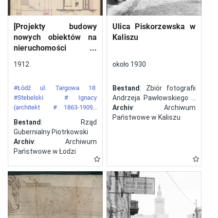
[Projekty budowy
Ulica Piskorzewska w
nowych obiektów na
Kaliszu
nieruchomości
gazowni miejskiej pod
1912
około 1930
numerem 34 przy ulicy
Targowej w mieście
#Łódź ul. Targowa 18
Bestand
: Zbiór fotografii
Łodzi]
#Stebelski
# Ignacy
Andrzeja Pawłowskiego z
(architekt
# 1863-1909)
Kalisza
Archiv
: Archiwum
#Gazownia Miejska w Łodzi
Państwowe w Kaliszu
Bestand
: Rząd
Gubernialny Piotrkowski
Archiv
: Archiwum
Państwowe w Łodzi