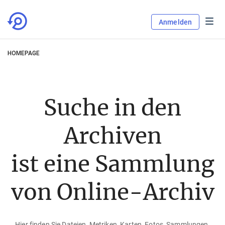
Anmelden
HOMEPAGE
Suche in den
Archiven
ist eine Sammlung
von Online-Archiv
Hier finden Sie Dateien, Metriken, Karten, Fotos, Sammlungen,