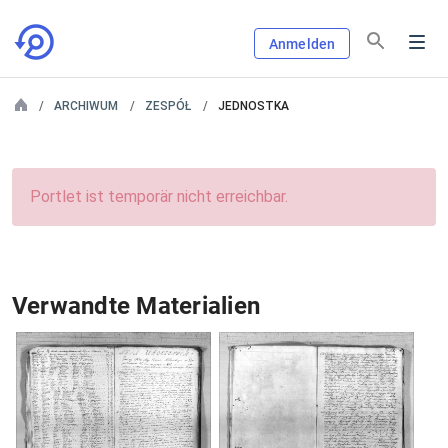
Anmelden
ARCHIWUM
ZESPÓŁ
JEDNOSTKA
Portlet ist temporär nicht erreichbar.
Verwandte Materialien