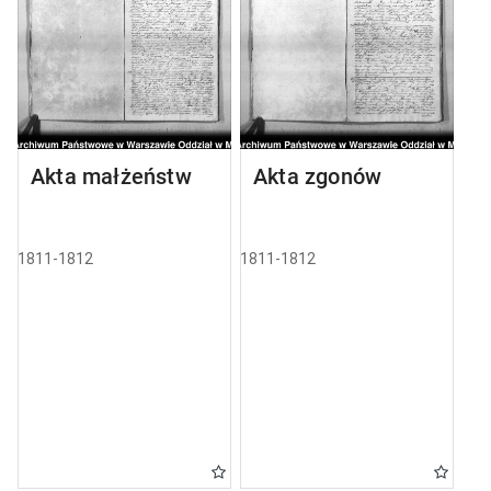
Akta małżeństw
Akta zgonów
1811-1812
1811-1812