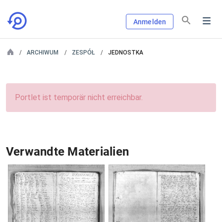
Anmelden
ARCHIWUM
ZESPÓŁ
JEDNOSTKA
Portlet ist temporär nicht erreichbar.
Verwandte Materialien