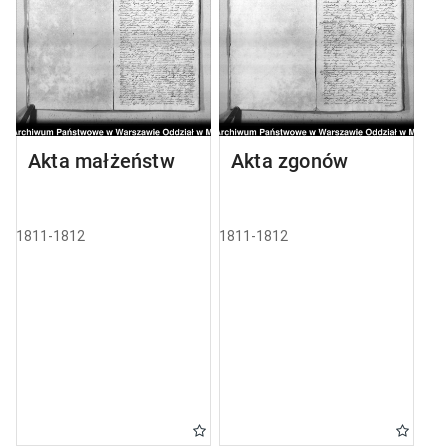
Akta małżeństw
Akta zgonów
1811-1812
1811-1812