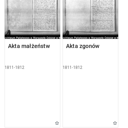
Akta małżeństw
Akta zgonów
1811-1812
1811-1812