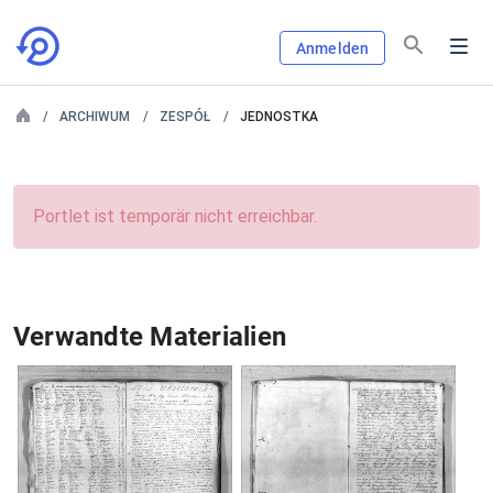
Anmelden
ARCHIWUM
ZESPÓŁ
JEDNOSTKA
Portlet ist temporär nicht erreichbar.
Verwandte Materialien