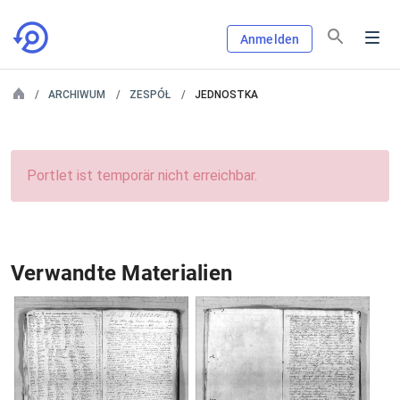
Anmelden
ARCHIWUM
ZESPÓŁ
JEDNOSTKA
Portlet ist temporär nicht erreichbar.
Verwandte Materialien