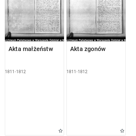
Akta małżeństw
Akta zgonów
1811-1812
1811-1812