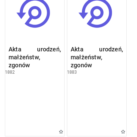
Akta urodzeń,
Akta urodzeń,
małżeństw,
małżeństw,
zgonów
zgonów
1882
1883