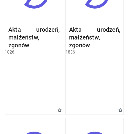
Akta urodzeń,
Akta urodzeń,
małżeństw,
małżeństw,
zgonów
zgonów
1826
1836