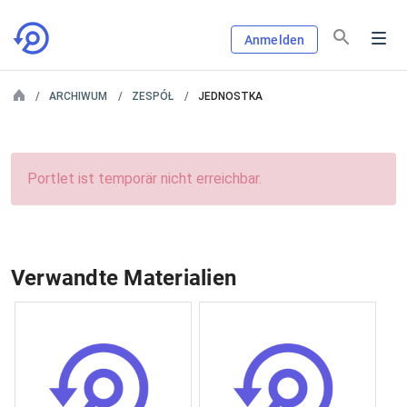
Anmelden
ARCHIWUM
ZESPÓŁ
JEDNOSTKA
Portlet ist temporär nicht erreichbar.
Verwandte Materialien