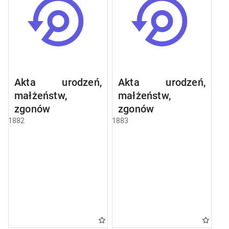
Akta urodzeń,
Akta urodzeń,
małżeństw,
małżeństw,
zgonów
zgonów
1882
1883