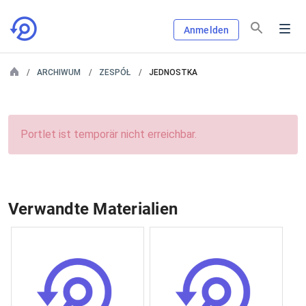
Anmelden
ARCHIWUM
ZESPÓŁ
JEDNOSTKA
Portlet ist temporär nicht erreichbar.
Verwandte Materialien