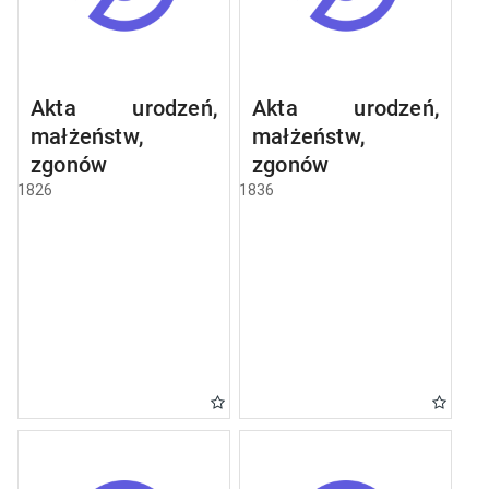
Akta urodzeń,
Akta urodzeń,
małżeństw,
małżeństw,
zgonów
zgonów
1826
1836