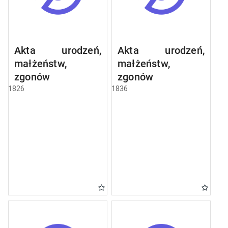
Akta urodzeń,
Akta urodzeń,
małżeństw,
małżeństw,
zgonów
zgonów
1826
1836