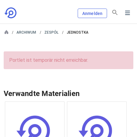
Anmelden
ARCHIWUM
ZESPÓŁ
JEDNOSTKA
Portlet ist temporär nicht erreichbar.
Verwandte Materialien