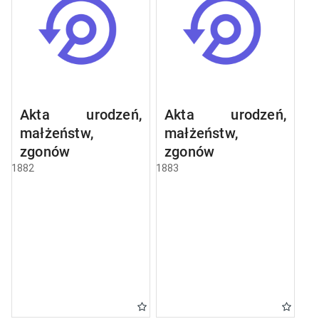
Akta urodzeń,
Akta urodzeń,
małżeństw,
małżeństw,
zgonów
zgonów
1882
1883