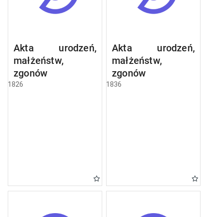
Akta urodzeń,
Akta urodzeń,
małżeństw,
małżeństw,
zgonów
zgonów
1826
1836