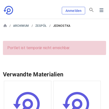
Anmelden
ARCHIWUM
ZESPÓŁ
JEDNOSTKA
Portlet ist temporär nicht erreichbar.
Verwandte Materialien