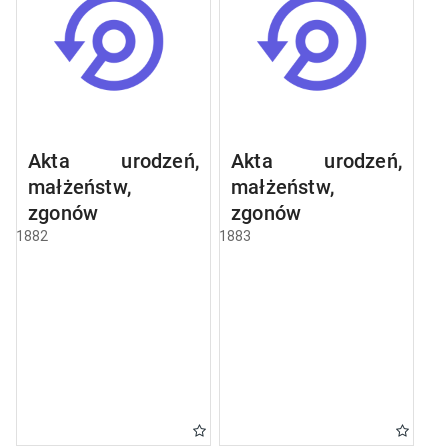
Akta urodzeń,
Akta urodzeń,
małżeństw,
małżeństw,
zgonów
zgonów
1882
1883