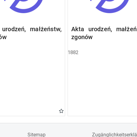
 urodzeń, małżeństw,
Akta urodzeń, małżeń
ów
zgonów
1882
Sitemap
Zugänglichkeitserkl