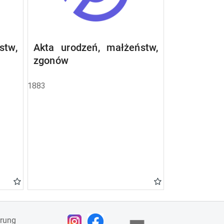
stw,
Akta urodzeń, małżeństw,
zgonów
1883
ärung