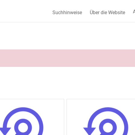
A
Suchhinweise
Über die Website