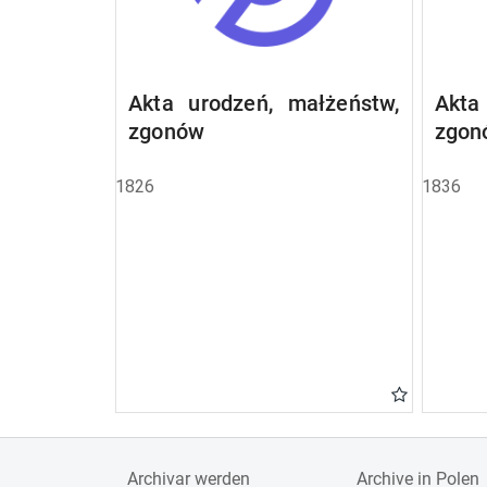
Akta urodzeń, małżeństw,
Akta
zgonów
zgon
1826
1836
Archivar werden
Archive in Polen