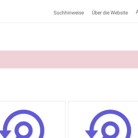
A
Suchhinweise
Über die Website