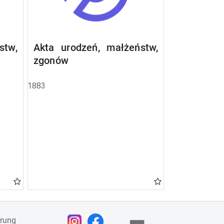
stw,
Akta urodzeń, małżeństw,
zgonów
1883
ärung