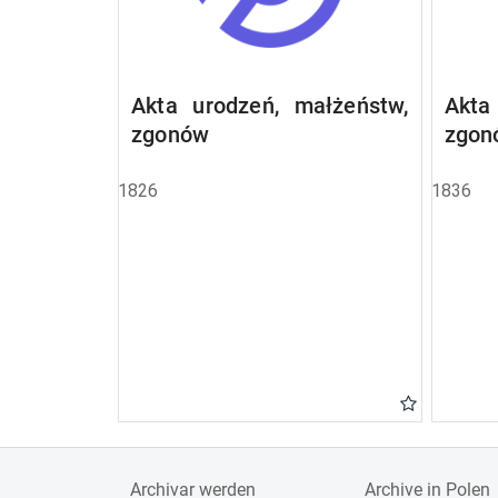
Akta urodzeń, małżeństw,
Akta
zgonów
zgon
1826
1836
Archivar werden
Archive in Polen