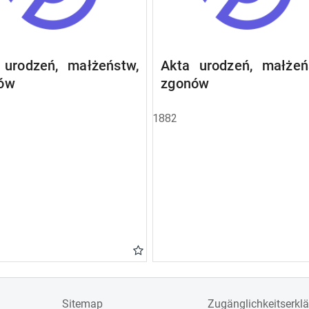
 urodzeń, małżeństw,
Akta urodzeń, małżeń
ów
zgonów
1882
Sitemap
Zugänglichkeitserkl