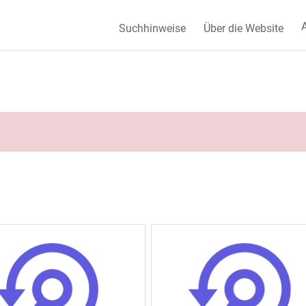
A
Suchhinweise
Über die Website