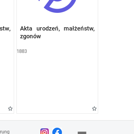
stw,
Akta urodzeń, małżeństw,
zgonów
1883
ärung