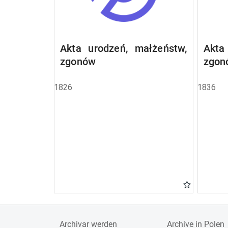
Akta urodzeń, małżeństw,
Akta
zgonów
zgon
1826
1836
Archivar werden
Archive in Polen