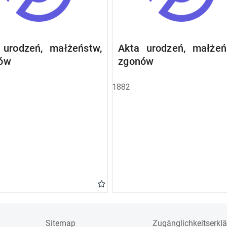
 urodzeń, małżeństw,
Akta urodzeń, małżeń
ów
zgonów
1882
Sitemap
Zugänglichkeitserkl