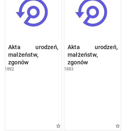
Akta urodzeń,
Akta urodzeń,
małżeństw,
małżeństw,
zgonów
zgonów
1882
1883