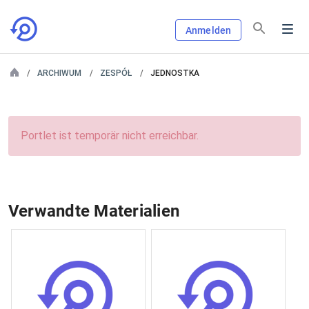
Anmelden
ARCHIWUM
ZESPÓŁ
JEDNOSTKA
Portlet ist temporär nicht erreichbar.
Verwandte Materialien