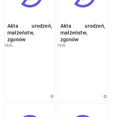
Akta urodzeń,
Akta urodzeń,
małżeństw,
małżeństw,
zgonów
zgonów
1826
1836