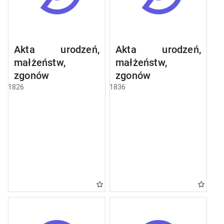
Akta urodzeń,
Akta urodzeń,
małżeństw,
małżeństw,
zgonów
zgonów
1826
1836