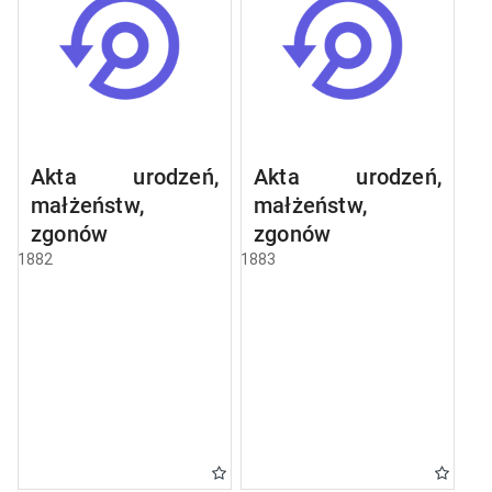
Akta urodzeń,
Akta urodzeń,
małżeństw,
małżeństw,
zgonów
zgonów
1882
1883