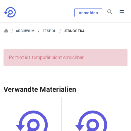
Anmelden
ARCHIWUM
ZESPÓŁ
JEDNOSTKA
Portlet ist temporär nicht erreichbar.
Verwandte Materialien