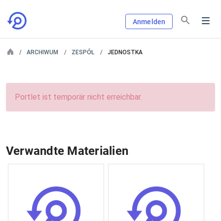
Anmelden
ARCHIWUM
ZESPÓŁ
JEDNOSTKA
Portlet ist temporär nicht erreichbar.
Verwandte Materialien