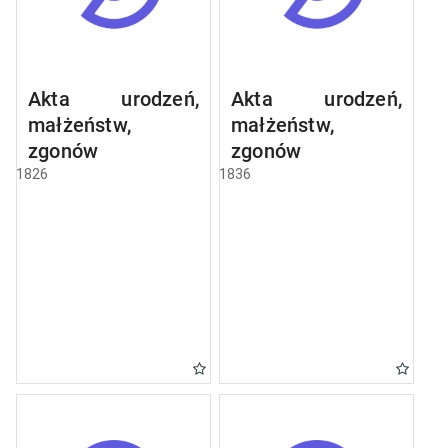
Akta urodzeń,
Akta urodzeń,
małżeństw,
małżeństw,
zgonów
zgonów
1826
1836