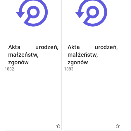
Akta urodzeń,
Akta urodzeń,
małżeństw,
małżeństw,
zgonów
zgonów
1882
1883