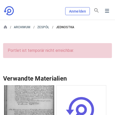
Anmelden
ARCHIWUM
ZESPÓŁ
JEDNOSTKA
Portlet ist temporär nicht erreichbar.
Verwandte Materialien