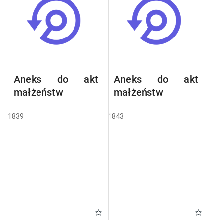
Aneks do akt
Aneks do akt
małżeństw
małżeństw
1839
1843