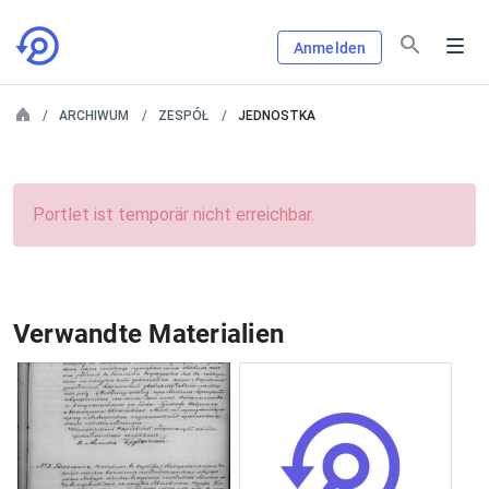
Anmelden
ARCHIWUM
ZESPÓŁ
JEDNOSTKA
Portlet ist temporär nicht erreichbar.
Verwandte Materialien