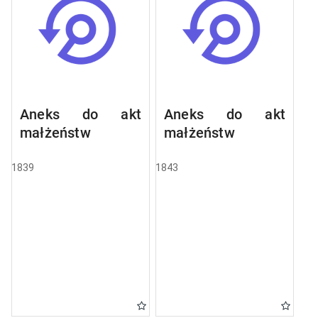
Aneks do akt
Aneks do akt
małżeństw
małżeństw
1839
1843