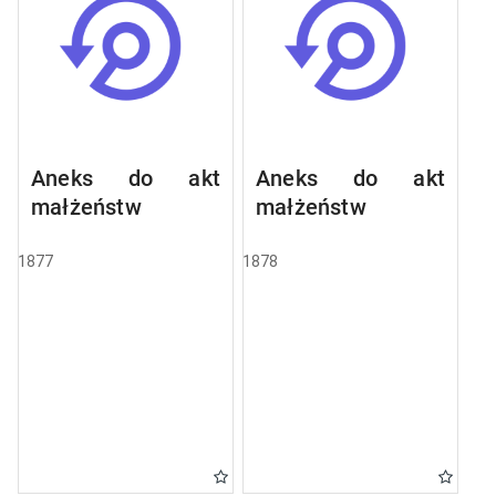
Aneks do akt
Aneks do akt
małżeństw
małżeństw
1877
1878