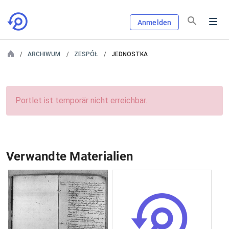
Anmelden
ARCHIWUM
ZESPÓŁ
JEDNOSTKA
Portlet ist temporär nicht erreichbar.
Verwandte Materialien