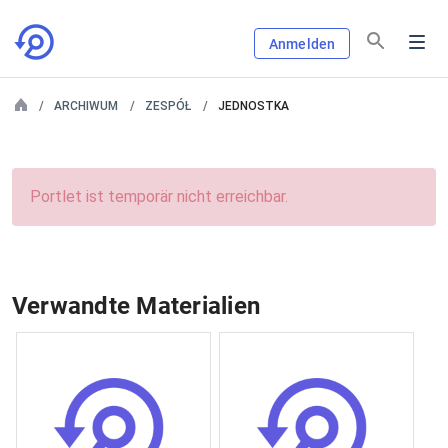
Anmelden
ARCHIWUM
ZESPÓŁ
JEDNOSTKA
Portlet ist temporär nicht erreichbar.
Verwandte Materialien