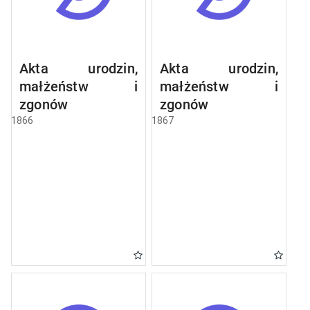
Akta urodzin,
Akta urodzin,
małżeństw i
małżeństw i
zgonów
zgonów
1866
1867