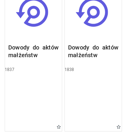
Dowody do aktów
Dowody do aktów
małżeństw
małżeństw
1837
1838