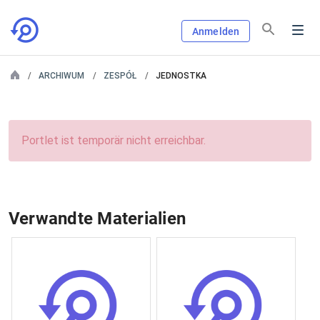
Anmelden
ARCHIWUM
ZESPÓŁ
JEDNOSTKA
Portlet ist temporär nicht erreichbar.
Verwandte Materialien