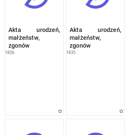
Akta urodzeń,
Akta urodzeń,
małżeństw,
małżeństw,
zgonów
zgonów
1826
1835