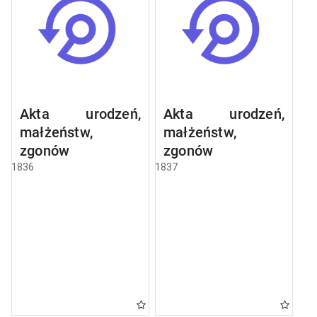
Akta urodzeń,
Akta urodzeń,
małżeństw,
małżeństw,
zgonów
zgonów
1836
1837