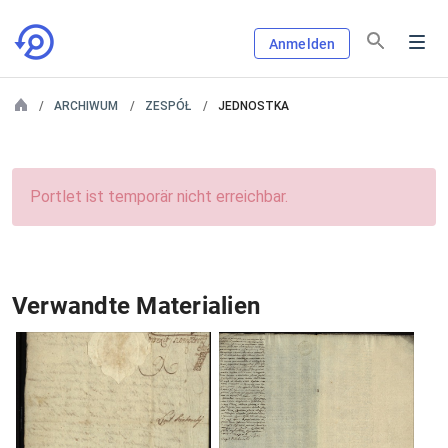
Anmelden
ARCHIWUM
ZESPÓŁ
JEDNOSTKA
Portlet ist temporär nicht erreichbar.
Verwandte Materialien