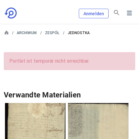
Anmelden
ARCHIWUM
ZESPÓŁ
JEDNOSTKA
Portlet ist temporär nicht erreichbar.
Verwandte Materialien