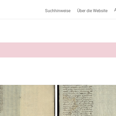
A
Suchhinweise
Über die Website