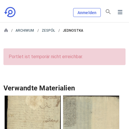
Anmelden
ARCHIWUM
ZESPÓŁ
JEDNOSTKA
Portlet ist temporär nicht erreichbar.
Verwandte Materialien