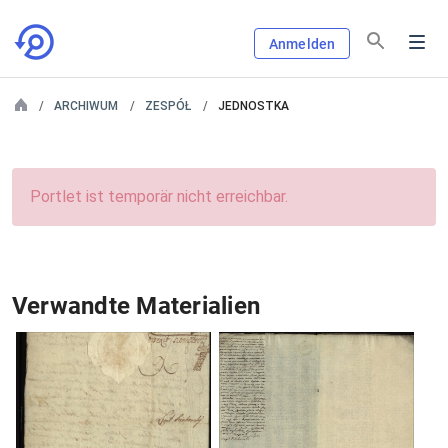
Anmelden
ARCHIWUM
ZESPÓŁ
JEDNOSTKA
Portlet ist temporär nicht erreichbar.
Verwandte Materialien