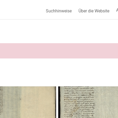
A
Suchhinweise
Über die Website