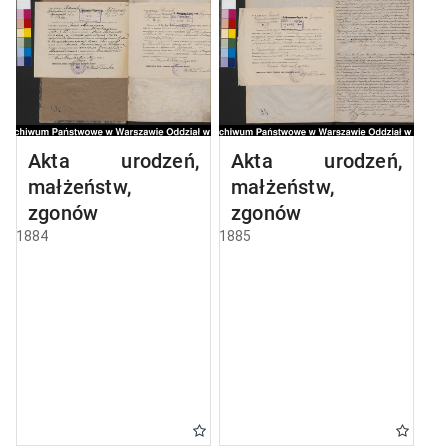
Akta urodzeń,
Akta urodzeń,
małżeństw,
małżeństw,
zgonów
zgonów
1884
1885