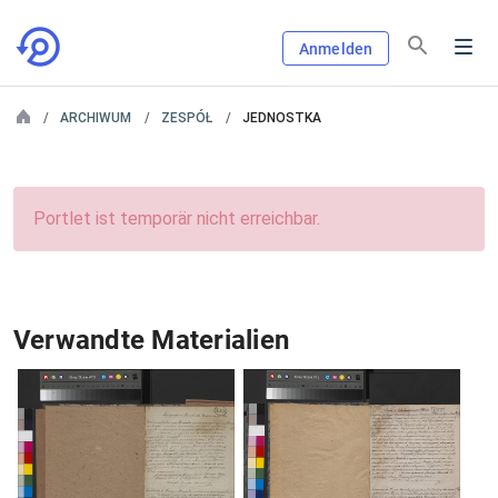
Anmelden
ARCHIWUM
ZESPÓŁ
JEDNOSTKA
Portlet ist temporär nicht erreichbar.
Verwandte Materialien