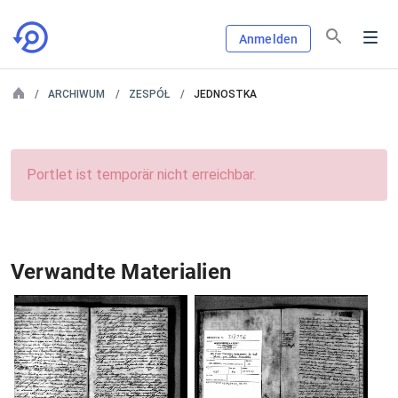
Anmelden
ARCHIWUM
ZESPÓŁ
JEDNOSTKA
Portlet ist temporär nicht erreichbar.
Verwandte Materialien