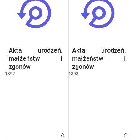
Akta urodzeń,
Akta urodzeń,
małżeństw i
małżeństw i
zgonów
zgonów
1892
1893