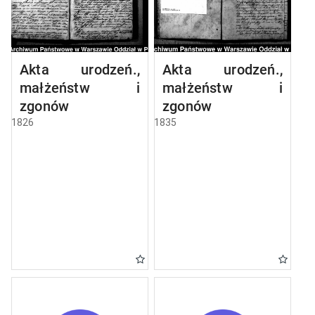
Akta urodzeń.,
Akta urodzeń.,
małżeństw i
małżeństw i
zgonów
zgonów
1826
1835