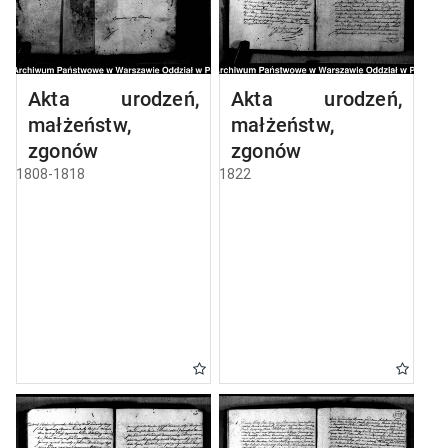
Akta urodzeń,
Akta urodzeń,
małżeństw,
małżeństw,
zgonów
zgonów
1808-1818
1822