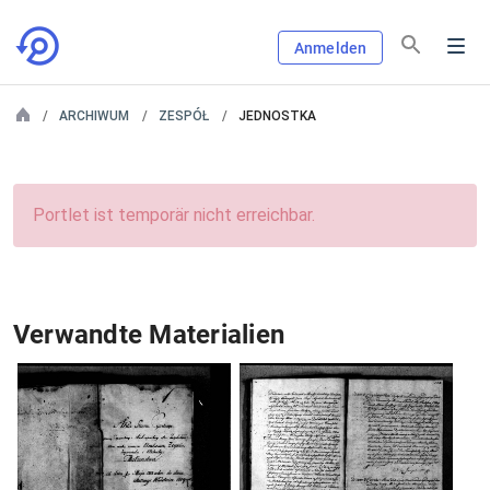
Anmelden
ARCHIWUM
ZESPÓŁ
JEDNOSTKA
Portlet ist temporär nicht erreichbar.
Verwandte Materialien