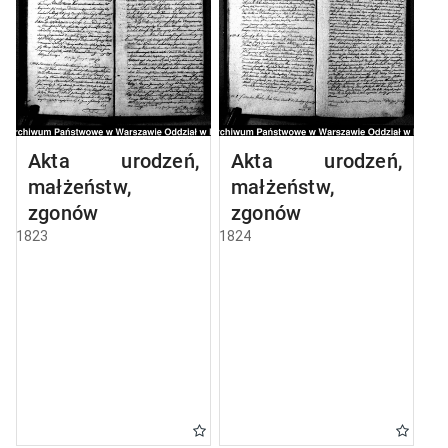
Akta urodzeń,
Akta urodzeń,
małżeństw,
małżeństw,
zgonów
zgonów
1823
1824