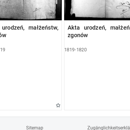
 urodzeń, małżeństw,
Akta urodzeń, małżeń
ów
zgonów
819
1819-1820
Sitemap
Zugänglichkeitserkl