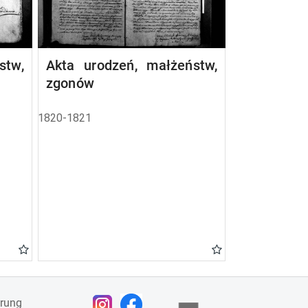
stw,
Akta urodzeń, małżeństw,
zgonów
1820-1821
ärung