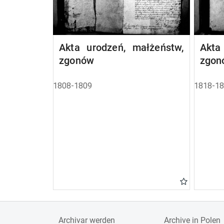
Akta urodzeń, małżeństw,
Akta
zgonów
zgon
1808-1809
1818-1
Archivar werden
Archive in Polen