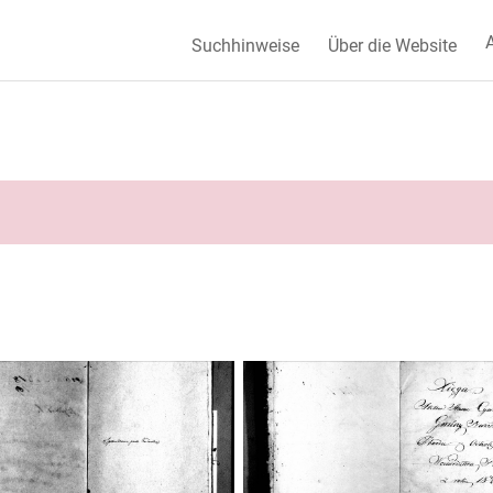
A
Suchhinweise
Über die Website