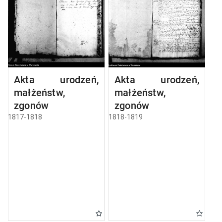
Akta urodzeń,
Akta urodzeń,
małżeństw,
małżeństw,
zgonów
zgonów
1817-1818
1818-1819