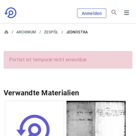
Anmelden
ARCHIWUM
ZESPÓŁ
JEDNOSTKA
Portlet ist temporär nicht erreichbar.
Verwandte Materialien