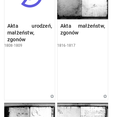
Akta urodzeń,
Akta małżeństw,
małżeństw,
zgonów
zgonów
1808-1809
1816-1817