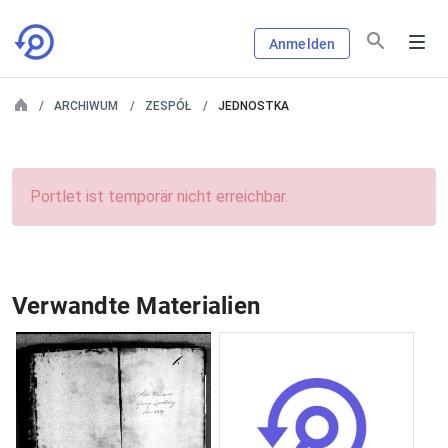
Anmelden
ARCHIWUM
ZESPÓŁ
JEDNOSTKA
Portlet ist temporär nicht erreichbar.
Verwandte Materialien