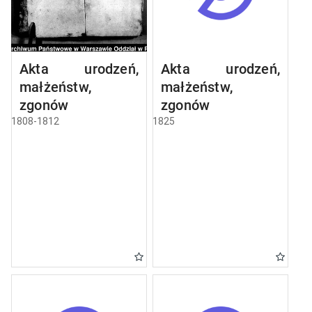
Akta urodzeń,
Akta urodzeń,
małżeństw,
małżeństw,
zgonów
zgonów
1808-1812
1825