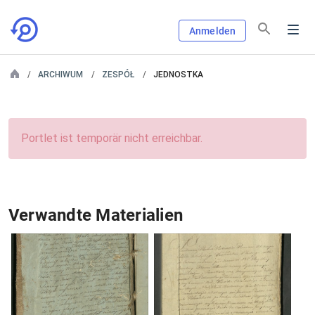
Anmelden
ARCHIWUM
ZESPÓŁ
JEDNOSTKA
Portlet ist temporär nicht erreichbar.
Verwandte Materialien