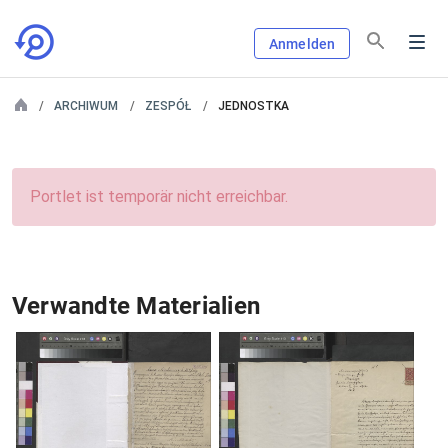
Anmelden
ARCHIWUM
ZESPÓŁ
JEDNOSTKA
Portlet ist temporär nicht erreichbar.
Verwandte Materialien