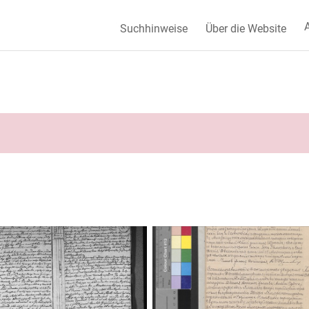
A
Suchhinweise
Über die Website