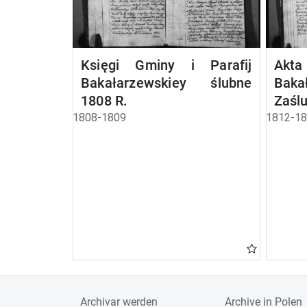
Księgi Gminy i Parafij
A
Bakałarzewskiey ślubne
Baka
1808 R.
Zaśl
1808-1809
1812-1
Archivar werden
Archive in Polen