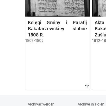
Księgi Gminy i Parafij
A
Bakałarzewskiey ślubne
Baka
1808 R.
Zaśl
1808-1809
1812-1
Archivar werden
Archive in Polen