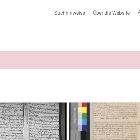
A
Suchhinweise
Über die Website