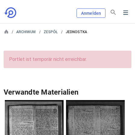
Anmelden
ARCHIWUM
ZESPÓŁ
JEDNOSTKA
Portlet ist temporär nicht erreichbar.
Verwandte Materialien