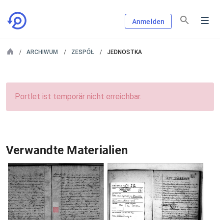
Anmelden
ARCHIWUM
ZESPÓŁ
JEDNOSTKA
Portlet ist temporär nicht erreichbar.
Verwandte Materialien