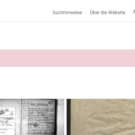
A
Suchhinweise
Über die Website