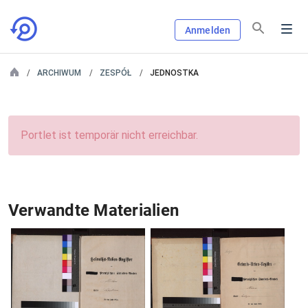
Anmelden
ARCHIWUM
ZESPÓŁ
JEDNOSTKA
Portlet ist temporär nicht erreichbar.
Verwandte Materialien