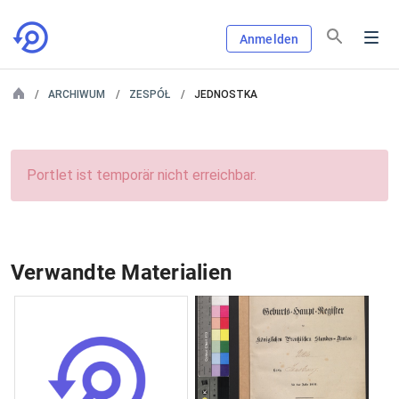
Anmelden
ARCHIWUM
ZESPÓŁ
JEDNOSTKA
Portlet ist temporär nicht erreichbar.
Verwandte Materialien