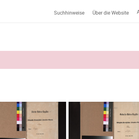
A
Suchhinweise
Über die Website