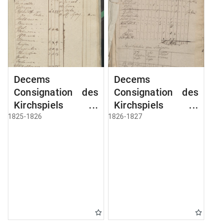
Decems
Decems
Consignation des
Consignation des
Kirchspiels
Kirchspiels
Aveyden
Aveyden
1825-1826
1826-1827