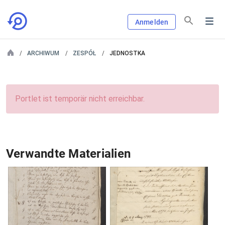
Anmelden
ARCHIWUM
ZESPÓŁ
JEDNOSTKA
Portlet ist temporär nicht erreichbar.
Verwandte Materialien