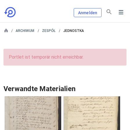
Anmelden
ARCHIWUM
ZESPÓŁ
JEDNOSTKA
Portlet ist temporär nicht erreichbar.
Verwandte Materialien