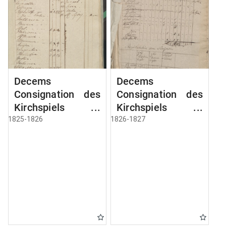
Decems
Decems
Consignation des
Consignation des
Kirchspiels
Kirchspiels
Aveyden
Aveyden
1825-1826
1826-1827