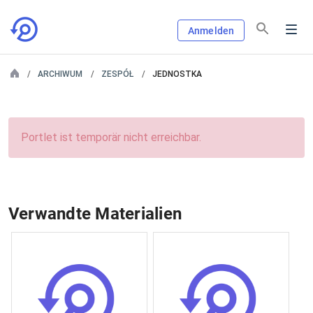
Anmelden
ARCHIWUM
ZESPÓŁ
JEDNOSTKA
Portlet ist temporär nicht erreichbar.
Verwandte Materialien