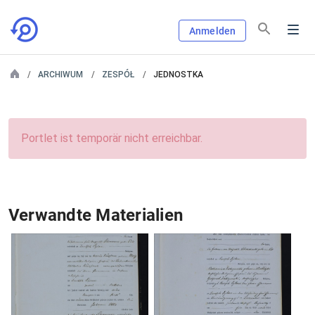
Anmelden
ARCHIWUM
ZESPÓŁ
JEDNOSTKA
Portlet ist temporär nicht erreichbar.
Verwandte Materialien