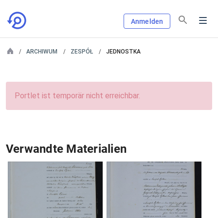
Anmelden
ARCHIWUM
ZESPÓŁ
JEDNOSTKA
Portlet ist temporär nicht erreichbar.
Verwandte Materialien