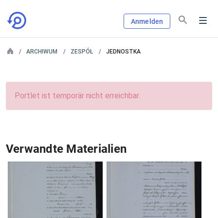
Anmelden
ARCHIWUM
ZESPÓŁ
JEDNOSTKA
Portlet ist temporär nicht erreichbar.
Verwandte Materialien