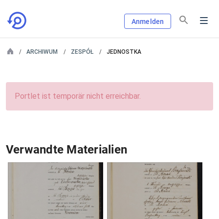
Anmelden
ARCHIWUM
ZESPÓŁ
JEDNOSTKA
Portlet ist temporär nicht erreichbar.
Verwandte Materialien