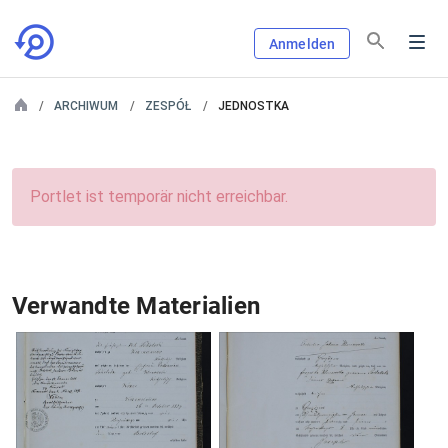
Anmelden
ARCHIWUM
ZESPÓŁ
JEDNOSTKA
Portlet ist temporär nicht erreichbar.
Verwandte Materialien